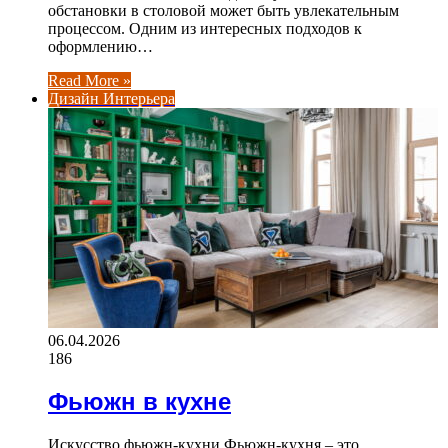
обстановки в столовой может быть увлекательным
процессом. Одним из интересных подходов к
оформлению…
Read More »
Дизайн Интерьера
06.04.2026
186
Фьюжн в кухне
Искусство фьюжн-кухни Фьюжн-кухня – это