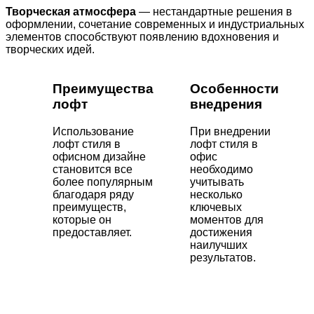
Творческая атмосфера
— нестандартные решения в
оформлении, сочетание современных и индустриальных
элементов способствуют появлению вдохновения и
творческих идей.
Преимущества
Особенности
лофт
внедрения
Использование
При внедрении
лофт стиля в
лофт стиля в
офисном дизайне
офис
становится все
необходимо
более популярным
учитывать
благодаря ряду
несколько
преимуществ,
ключевых
которые он
моментов для
предоставляет.
достижения
наилучших
результатов.