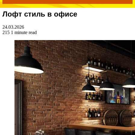
Лофт стиль в офисе
for
24.03.2026
215
1 minute read