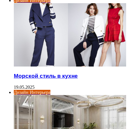
Дизайн Интерьера
Морской стиль в кухне
19.05.2025
Дизайн Интерьера