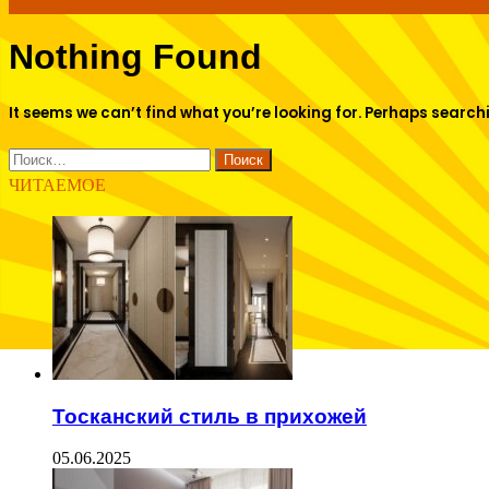
Nothing Found
for
It seems we can’t find what you’re looking for. Perhaps search
Найти:
ЧИТАЕМОЕ
Тосканский стиль в прихожей
05.06.2025