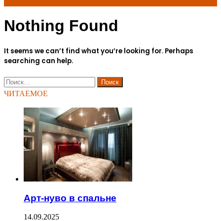
Nothing Found
for
It seems we can’t find what you’re looking for. Perhaps
searching can help.
Найти:
ЧИТАЕМОЕ
Арт-нуво в спальне
14.09.2025