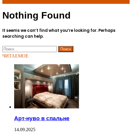
Nothing Found
for
It seems we can’t find what you’re looking for. Perhaps
searching can help.
Найти:
ЧИТАЕМОЕ
Арт-нуво в спальне
14.09.2025