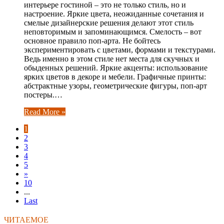
интерьере гостиной – это не только стиль, но и
настроение. Яркие цвета, неожиданные сочетания и
смелые дизайнерские решения делают этот стиль
неповторимым и запоминающимся. Смелость – вот
основное правило поп-арта. Не бойтесь
экспериментировать с цветами, формами и текстурами.
Ведь именно в этом стиле нет места для скучных и
обыденных решений. Яркие акценты: использование
ярких цветов в декоре и мебели. Графичные принты:
абстрактные узоры, геометрические фигуры, поп-арт
постеры.…
Read More »
1
2
3
4
5
»
10
...
Last
ЧИТАЕМОЕ