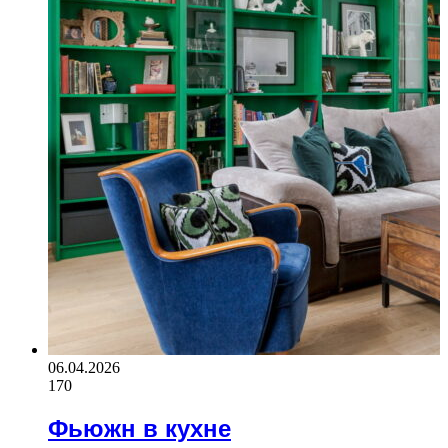
06.04.2026
170
Фьюжн в кухне