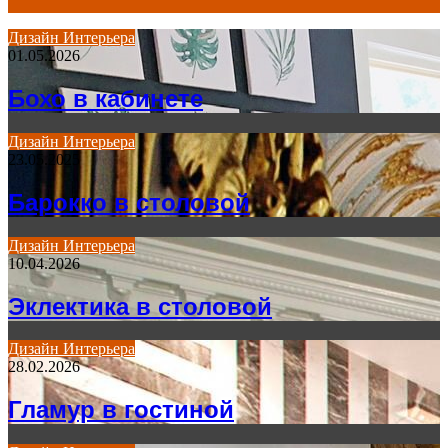
Дизайн Интерьера
01.05.2026
for
Бохо в кабинете
Дизайн Интерьера
23.05.2025
Барокко в столовой
Дизайн Интерьера
10.04.2026
Эклектика в столовой
Дизайн Интерьера
28.02.2026
Гламур в гостиной