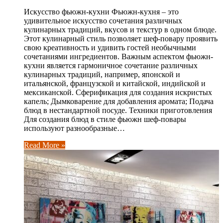
Искусство фьюжн-кухни Фьюжн-кухня – это
удивительное искусство сочетания различных
кулинарных традиций, вкусов и текстур в одном блюде.
Этот кулинарный стиль позволяет шеф-повару проявить
свою креативность и удивить гостей необычными
сочетаниями ингредиентов. Важным аспектом фьюжн-
кухни является гармоничное сочетание различных
кулинарных традиций, например, японской и
итальянской, французской и китайской, индийской и
мексиканской. Сферификация для создания искристых
капель; Дымковарение для добавления аромата; Подача
блюд в нестандартной посуде. Техники приготовления
Для создания блюд в стиле фьюжн шеф-повары
используют разнообразные…
Read More »