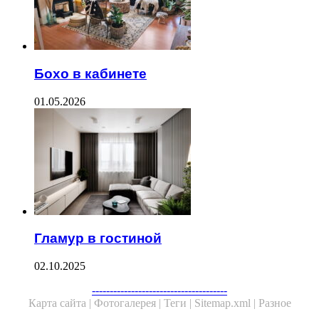
Бохо в кабинете
01.05.2026
Гламур в гостиной
02.10.2025
--------------------------------------
Карта сайта |
Фотогалерея |
Теги |
Sitemap.xml |
Разное