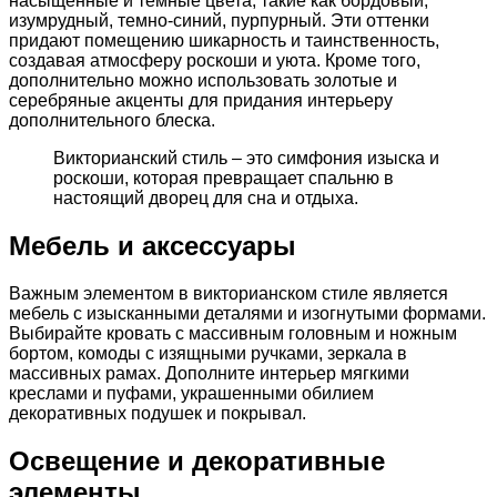
насыщенные и темные цвета, такие как бордовый,
изумрудный, темно-синий, пурпурный. Эти оттенки
придают помещению шикарность и таинственность,
создавая атмосферу роскоши и уюта. Кроме того,
дополнительно можно использовать золотые и
серебряные акценты для придания интерьеру
дополнительного блеска.
Викторианский стиль – это симфония изыска и
роскоши, которая превращает спальню в
настоящий дворец для сна и отдыха.
Мебель и аксессуары
Важным элементом в викторианском стиле является
мебель с изысканными деталями и изогнутыми формами.
Выбирайте кровать с массивным головным и ножным
бортом, комоды с изящными ручками, зеркала в
массивных рамах. Дополните интерьер мягкими
креслами и пуфами, украшенными обилием
декоративных подушек и покрывал.
Освещение и декоративные
элементы