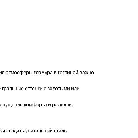
ания атмосферы гламура в гостиной важно
йтральные оттенки с золотыми или
 ощущение комфорта и роскоши.
бы создать уникальный стиль.