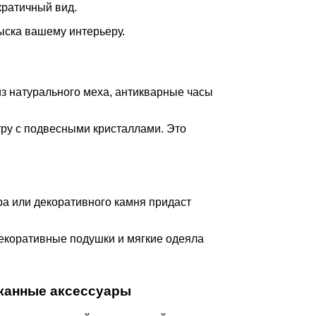
кратичный вид.
ыска вашему интерьеру.
из натурального меха, антикварные часы
тру с подвесными кристаллами. Это
а или декоративного камня придаст
декоративные подушки и мягкие одеяла
канные аксессуары