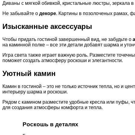
Диваны с мягкой обивкой, кристальные люстры, зеркала в
Не забывайте о
декоре
. Картины в позолоченых рамах, ф
Изысканные аксессуары
Чтобы придать гостиной завершенный вид, не забудьте о
на каминной полке – все эти детали добавят шарма и уто
Игра света также играет важную роль. Разместите точечны
поможет создать атмосферу роскоши и элегантности.
Уютный камин
Камин в гостиной – это не только источник тепла, но и це
интерьеру шарма и роскоши.
Рядом с камином разместите удобные кресла или пуфы, чт
для создания атмосферы комфорта и тепла.
Роскошь в деталях