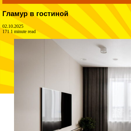
Гламур в гостиной
for
02.10.2025
171
1 minute read