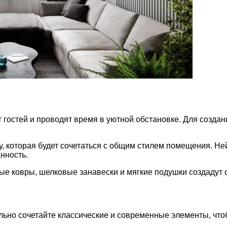
ют гостей и проводят время в уютной обстановке. Для созд
, которая будет сочетаться с общим стилем помещения. Не
нность.
ые ковры, шелковые занавески и мягкие подушки создадут
льно сочетайте классические и современные элементы, что