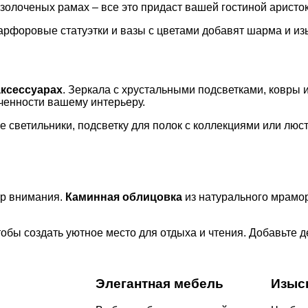
 золоченых рамах – все это придаст вашей гостиной аристо
арфоровые статуэтки и вазы с цветами добавят шарма и из
аксессуарах
. Зеркала с хрустальными подсветками, ковры 
нченности вашему интерьеру.
е светильники, подсветку для полок с коллекциями или люс
нтр внимания.
Каминная облицовка
из натурального мрамор
обы создать уютное место для отдыха и чтения. Добавьте 
Элегантная мебель
Изыс