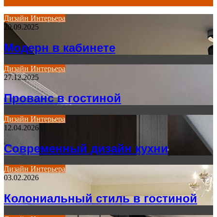
Дизайн Интерьера
20.09.2025
for
Модерн в кабинете
Дизайн Интерьера
27.12.2025
Прованс в гостиной
Дизайн Интерьера
12.04.2026
Современный дизайн кухни
Дизайн Интерьера
03.02.2026
Колониальный стиль в гостиной