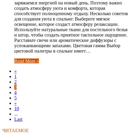
заряжаемся энергией на новый день. Поэтому важно
создать атмосферу уюта и комфорта, которая
способствует полноценному отдыху. Несколько советов
для создания уюта в спальне: Выберите мягкое
освещение, которое создаст атмосферу релаксации.
Используйте натуральные ткани для постельного белья
и штор, чтобы создать приятное тактильное ощущение.
Расставьте свечи или ароматические диффузоры с
успокаивающими запахами. Цветовая гамма Выбор
цветовой палитры в спальне имеет…
Read More »
«
1
2
3
4
5
»
10
...
Last
ЧИТАЕМОЕ