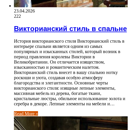
23.04.2026
222
Викторианский стиль в спальне
История викторианского стиля Викторианский стиль в
интерьере спальни является одним из самых
популярных и изысканных стилей, который возник в
период правления королевы Виктории в
Великобритании. Он отличается изяществом,
изысканностью и романтическим налетом.
Викторианский стиль внесет в вашу спальню нотку
роскоши и уюта, создавая особую атмосферу
благородства и элегантности. Основные черты
викторианского стиля: изящные лепные элементы,
массивная мебель из дерева, богатые ткани,
кристальные люстры, обильное использование золота и
серебра в декоре. Лепные элементы на мебели и…
Read More »