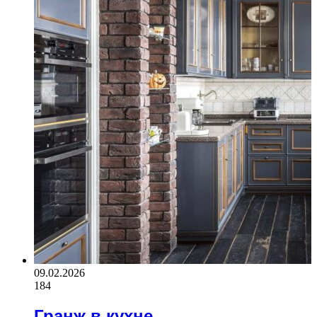
09.02.2026
184
Гранж в кухне